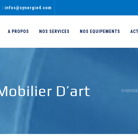
l : infos@synergie4.com
A PROPOS
NOS SERVICES
NOS EQUIPEMENTS
AC
obilier D’art
SYNERGI