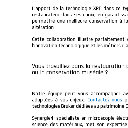
L’apport de la technologie XRF dans ce typ
restaurateur dans ses choix, en garantissan
permettre une meilleure conservation à l
altération
Cette collaboration illustre parfaitemen
l’innovation technologique et les métiers d’ar
Vous travaillez dans la restauration 
ou la conservation muséale ?
Notre équipe peut vous accompagner ave
adaptées à vos enjeux.
Contactez-nous
po
technologies Bruker dédiées au patrimoine Cu
Synergie4, spécialiste en microscopie élect
science des matériaux, met son expertise 