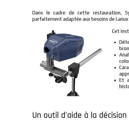
Dans le cadre de cette restauration, S
parfaitement adaptée aux besoins de Lanux 
Cet ins
Déte
bron
Ana
colo
Cara
appr
Et 
hist
Un outil d'aide à la décisio