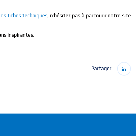
nos fiches techniques
, n’hésitez pas à parcourir notre site
ons inspirantes,
Partager