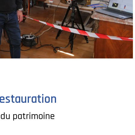
estauration
 du patrimoine