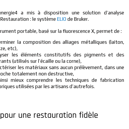
ynergie4 a mis à disposition une solution d’analyse
Restauration : le système
ELIO
de Bruker.
trument portable, basé sur la fluorescence X, permet de :
rminer la composition des alliages métalliques (laiton,
ze, etc),
lyser les éléments constitutifs des pigments et des
rants (utilisés sur l’écaille ou la corne),
ctériser les matériaux sans aucun prélèvement, dans une
oche totalement non destructive,
ainsi mieux comprendre les techniques de fabrication
oriques utilisées par les artisans d’autrefois.
n pour une restauration fidèle