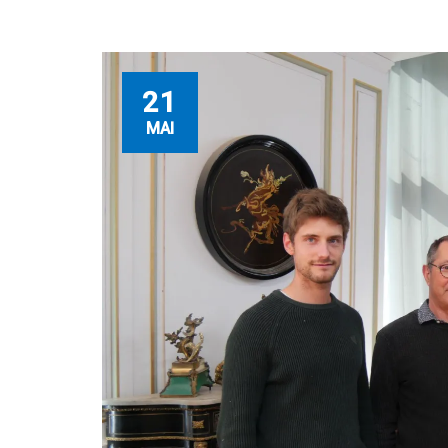
21
MAI