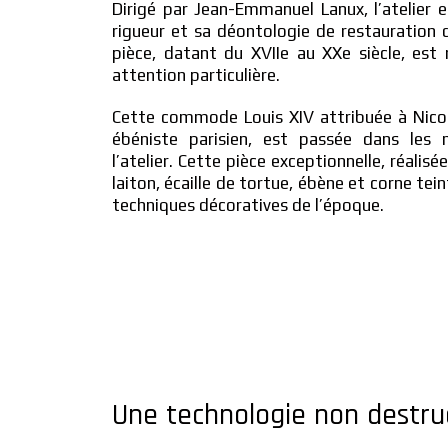
Dirigé par Jean-Emmanuel Lanux, l’atelier 
rigueur et sa déontologie de restauration
pièce, datant du XVIIe au XXe siècle, est
attention particulière.
Cette commode Louis XIV attribuée à Nicol
ébéniste parisien, est passée dans les 
l’atelier. Cette pièce exceptionnelle, réalis
laiton, écaille de tortue, ébène et corne te
techniques décoratives de l’époque.
Une technologie non destruc