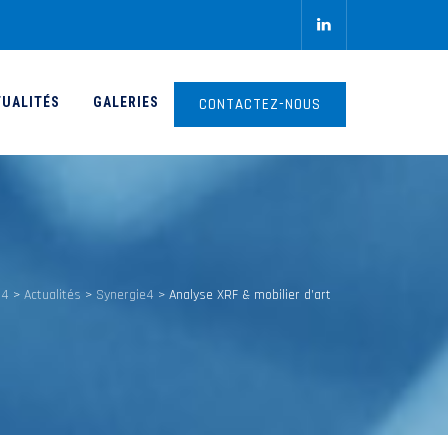
TUALITÉS
GALERIES
CONTACTEZ-NOUS
E4
>
Actualités
>
Synergie4
>
Analyse XRF & mobilier d’art