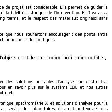
e de projet est considérable. Elle permet de guider le
t la fidélité historique de l’intervention. ELIO va aussi
ong terme, et le respect des matériaux originaux sans
t ce que nous souhaitons encourager : des ponts entre
t, pour enrichir les pratiques.
d'objets d'art, le patrimoine bâti ou immobilier,
c des solutions portables d’analyse non destructive
ur en savoir plus sur le système ELIO et nos autres
lturel.
ronique, spectrométrie X, et solutions d’analyse pour la
au service des laboratoires, des restaurateurs et des