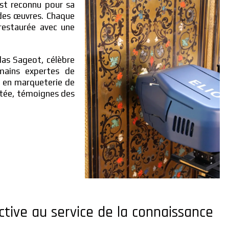
est reconnu pour sa
 des œuvres. Chaque
 restaurée avec une
as Sageot, célèbre
mains expertes de
ée en marqueterie de
intée, témoignes des
tive au service de la connaissance