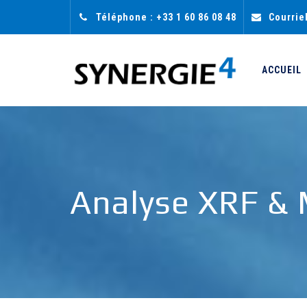
Téléphone : +33 1 60 86 08 48
Courrie
ACCUEIL
Analyse XRF & M