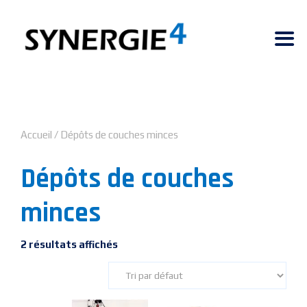
Accueil
/ Dépôts de couches minces
Dépôts de couches
minces
2 résultats affichés