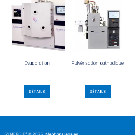
Evaporation
Pulvérisation cathodique
DÉTAILS
DÉTAILS
4
SYNERGIE
© 2026.
Mentions légales.