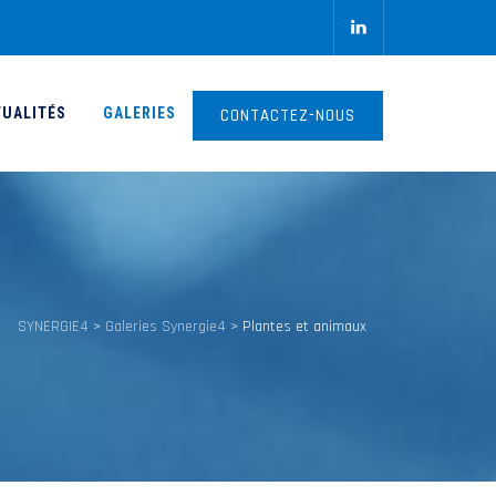
TUALITÉS
GALERIES
CONTACTEZ-NOUS
SYNERGIE4
>
Galeries Synergie4
>
Plantes et animaux