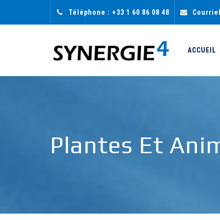
Téléphone : +33 1 60 86 08 48
Courrie
ACCUEIL
Plantes Et Ani