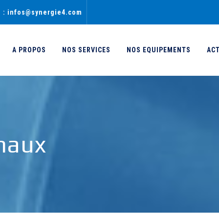
l : infos@synergie4.com
A PROPOS
NOS SERVICES
NOS EQUIPEMENTS
AC
maux