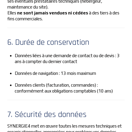
ses éventuels prestataires techniques (hébergeur,
maintenance du site).
Elles
ne sont jamais vendues ni cédées
à des tiers à des
fins commerciales.
6. Durée de conservation
Données liées à une demande de contact ou de devis : 3
ans à compter du dernier contact
Données de navigation : 13 mois maximum
Données clients (facturation, commandes) :
conformément aux obligations comptables (10 ans)
7. Sécurité des données
SYNERGIE4 met en œuvre toutes les mesures techniques et
organisationnelles appropriées pour protéger vos données