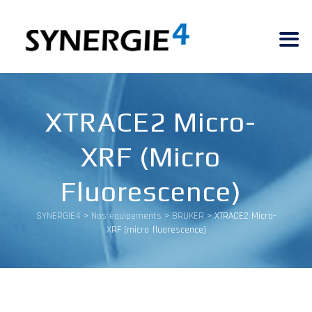
XTRACE2 Micro-
XRF (micro
Fluorescence)
SYNERGIE4
>
Nos équipements
>
BRUKER
>
XTRACE2 Micro-
XRF (micro fluorescence)