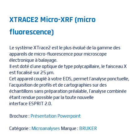
XTRACE2 Micro-XRF (micro
fluorescence)
Le système XTrace2 est le plus évolué de la gamme des
appareils de micro-fluorescence pour microscope
électronique à balayage.
Il est doté d’une optique de type polycapillaire, le faisceau X
est focalisé sur 25 µm.
Cet appareil couplé à votre
EDS
, permet l’analyse ponctuelle,
l’acquisition de profils et de cartographies sur des
échantillons sans préparation préalable, l’analyse combinée
étant rendue possible par la toute nouvelle
interface
ESPRIT
2.0.
Brochure :
Présentation Powerpoint
Catégorie :
Microanalyses
Marque :
BRUKER