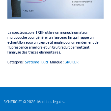
La spectroscopie TXRF utilise un monochromateur
multicouche pour générer un faisceau fin qui frappe un
échantillon sous un très petit angle pour un rendement de
fluorescence amélioré et un bruit réduit permettant
l’analyse des traces élémentaires.
Catégorie :
Système TXRF
Marque :
BRUKER
4
SYNERGIE
© 2026.
Mentions légales.