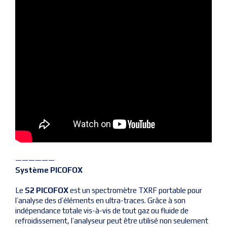
——————
Système PICOFOX
Le
S2 PICOFOX
est un spectromètre TXRF portable pour
l’analyse des d’éléments en ultra-traces. Grâce à son
indépendance totale vis-à-vis de tout gaz ou fluide de
refroidissement, l’analyseur peut être utilisé non seulement