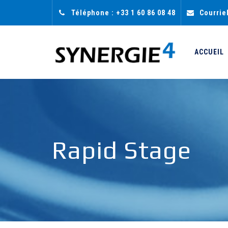
Téléphone : +33 1 60 86 08 48
Courrie
ACCUEIL
Rapid Stage