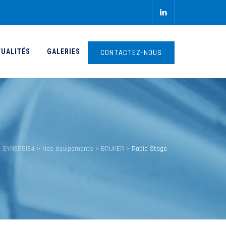
TUALITÉS
GALERIES
CONTACTEZ-NOUS
SYNERGIE4
>
Nos équipements
>
BRUKER
>
Rapid Stage