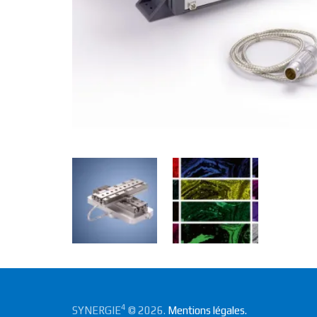
4
SYNERGIE
© 2026.
Mentions légales.