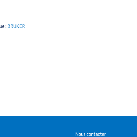
ue :
BRUKER
Nous contacter