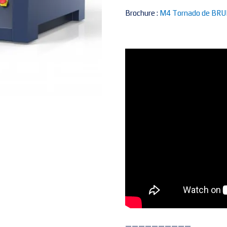
Brochure :
M4 Tornado de BR
——————————