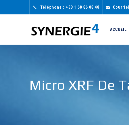
Téléphone : +33 1 60 86 08 48
Courrie
ACCUEIL
Micro XRF De 