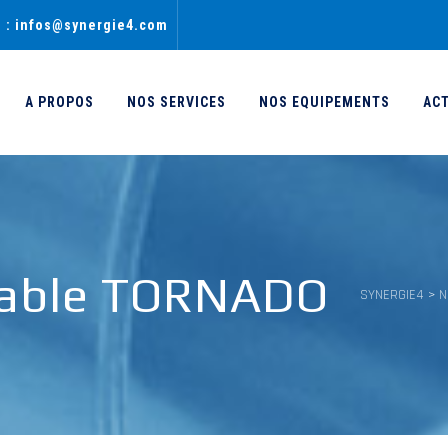
l : infos@synergie4.com
A PROPOS
NOS SERVICES
NOS EQUIPEMENTS
AC
Table TORNADO
SYNERGIE4
>
N