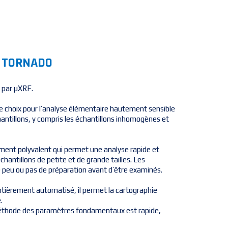
e TORNADO
 par µXRF.
 choix pour l’analyse élémentaire hautement sensible
hantillons, y compris les échantillons inhomogènes et
nt polyvalent qui permet une analyse rapide et
chantillons de petite et de grande tailles. Les
e peu ou pas de préparation avant d’être examinés.
ntièrement automatisé, il permet la cartographie
.
 méthode des paramètres fondamentaux est rapide,