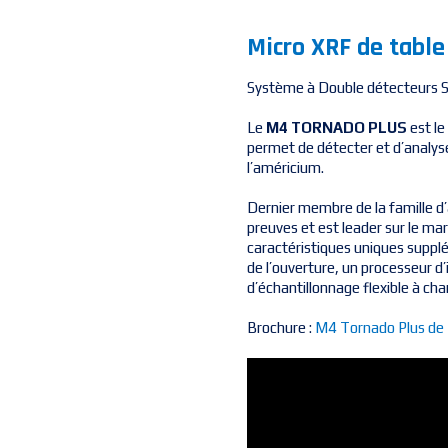
Micro XRF de tab
Système à Double détecteurs S
Le
M4 TORNADO PLUS
est l
permet de détecter et d’analys
l’américium.
Dernier membre de la famille 
preuves et est leader sur le 
caractéristiques uniques suppl
de l’ouverture, un processeur d’
d’échantillonnage flexible à ch
Brochure :
M4 Tornado Plus d