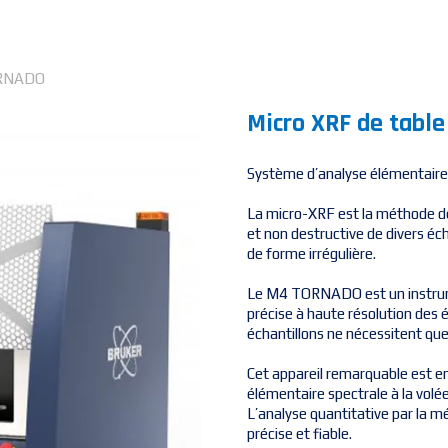
TORNADO
Micro XRF de tabl
Système d’analyse élémentaire
La micro-XRF est la méthode de
et non destructive de divers éc
de forme irrégulière.
Le M4 TORNADO est un instrume
précise à haute résolution des é
échantillons ne nécessitent qu
Cet appareil remarquable est e
élémentaire spectrale à la volée
L’analyse quantitative par la
précise et fiable.