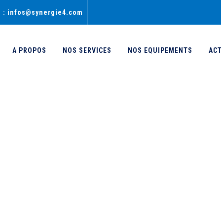
l : infos@synergie4.com
A PROPOS
NOS SERVICES
NOS EQUIPEMENTS
AC