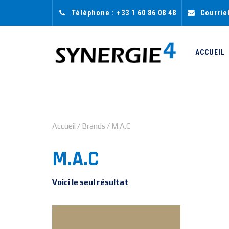
Téléphone : +33 1 60 86 08 48
Courrie
ACCUEIL
Accueil
/ Brands / M.A.C
M.A.C
Voici le seul résultat