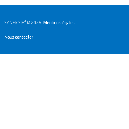
4
SYNERGIE
© 2026.
Mentions légales.
Nous contacter