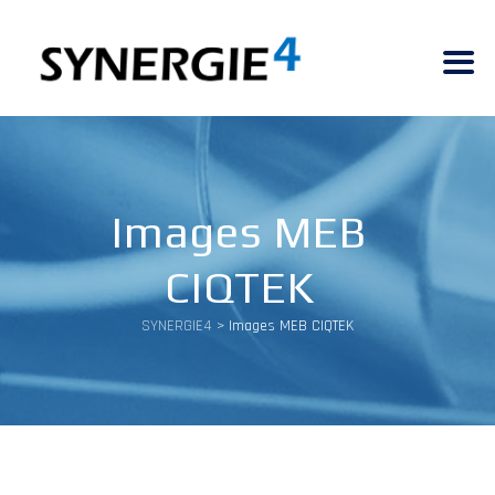
Images MEB
CIQTEK
SYNERGIE4
>
Images MEB CIQTEK